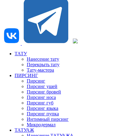
ТАТУ
Нанесение тату
Перекрыть тату
Тату-мастера
ПИРСИНГ
Пирсинг
Пирсинг ушей
Пирсинг бровей
Пирсинг носа
Пирсинг губ
Пирсинг языка
Пирсинг пупка
Интимный пирсинг
Микродермал
ТАТУАЖ
Нанесение ТАТУАЖА