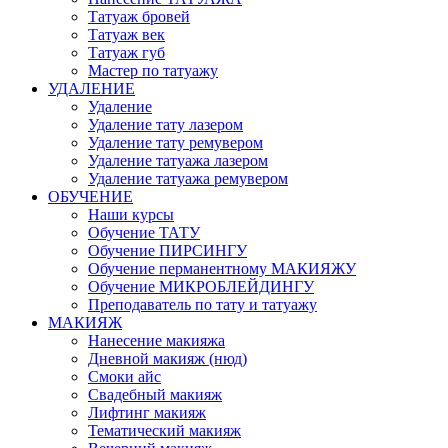
Татуаж бровей
Татуаж век
Татуаж губ
Мастер по татуажу
УДАЛЕНИЕ
Удаление
Удаление тату лазером
Удаление тату ремувером
Удаление татуажа лазером
Удаление татуажа ремувером
ОБУЧЕНИЕ
Наши курсы
Обучение ТАТУ
Обучение ПИРСИНГУ
Обучение перманентному МАКИЯЖУ
Обучение МИКРОБЛЕЙДИНГУ
Преподаватель по тату и татуажу
МАКИЯЖ
Нанесение макияжа
Дневной макияж (нюд)
Смоки айс
Свадебный макияж
Лифтинг макияж
Тематический макияж