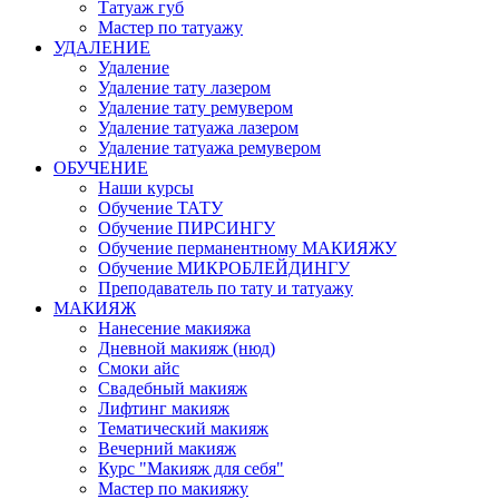
Татуаж губ
Мастер по татуажу
УДАЛЕНИЕ
Удаление
Удаление тату лазером
Удаление тату ремувером
Удаление татуажа лазером
Удаление татуажа ремувером
ОБУЧЕНИЕ
Наши курсы
Обучение ТАТУ
Обучение ПИРСИНГУ
Обучение перманентному МАКИЯЖУ
Обучение МИКРОБЛЕЙДИНГУ
Преподаватель по тату и татуажу
МАКИЯЖ
Нанесение макияжа
Дневной макияж (нюд)
Смоки айс
Свадебный макияж
Лифтинг макияж
Тематический макияж
Вечерний макияж
Курс "Макияж для себя"
Мастер по макияжу