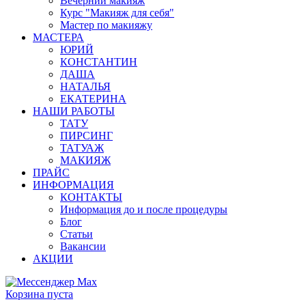
Вечерний макияж
Курс "Макияж для себя"
Мастер по макияжу
МАСТЕРА
ЮРИЙ
КОНСТАНТИН
ДАША
НАТАЛЬЯ
ЕКАТЕРИНА
НАШИ РАБОТЫ
ТАТУ
ПИРСИНГ
ТАТУАЖ
МАКИЯЖ
ПРАЙС
ИНФОРМАЦИЯ
КОНТАКТЫ
Информация до и после процедуры
Блог
Статьи
Вакансии
АКЦИИ
Корзина пуста