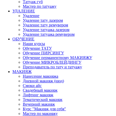
Татуаж губ
Мастер по татуажу
УДАЛЕНИЕ
Удаление
Удаление тату лазером
Удаление тату ремувером
Удаление татуажа лазером
Удаление татуажа ремувером
ОБУЧЕНИЕ
Наши курсы
Обучение ТАТУ
Обучение ПИРСИНГУ
Обучение перманентному МАКИЯЖУ
Обучение МИКРОБЛЕЙДИНГУ
Преподаватель по тату и татуажу
МАКИЯЖ
Нанесение макияжа
Дневной макияж (нюд)
Смоки айс
Свадебный макияж
Лифтинг макияж
Тематический макияж
Вечерний макияж
Курс "Макияж для себя"
Мастер по макияжу