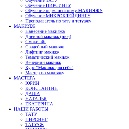
Обучение ТАТУ
Обучение ПИРСИНГУ
Обучение перманентному МАКИЯЖУ
Обучение МИКРОБЛЕЙДИНГУ
Преподаватель по тату и татуажу
МАКИЯЖ
Нанесение макияжа
Дневной макияж (нюд)
Смоки айс
Свадебный макияж
Лифтинг макияж
Тематический макияж
Вечерний макияж
Курс "Макияж для себя"
Мастер по макияжу
МАСТЕРА
ЮРИЙ
КОНСТАНТИН
ДАША
НАТАЛЬЯ
ЕКАТЕРИНА
НАШИ РАБОТЫ
ТАТУ
ПИРСИНГ
ТАТУАЖ