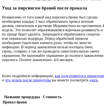
Уход за пирсингом бровей после прокола
Независимо от того какой вид пирсинга брови был сделан,
необходимо каждые 3 часа обрабатывать прокол ватным
диском, смоченным в растворе Мирамистина на протяжении 4
недель. Это позволит образовавшимся корочкам размякнуть и
их проще будет удалить. Запрещается обрабатывать спиртои
или перикисью водорода. Перед обработкой прокола
необходимо тщательно вымыть руки, чтобы не занести
инфекцию. В период заживления нельзя посещать бани,
сауны, солярии, а так же проводить самостоятельную смену
украшения. Не вынимайте украшение до полного заживления
пирсинга. Полное заживление- 4-6 месяцев.
Более подробную информацию,
как подготовится к процедуре
и
что делать после процедуры
вы можете посмотреть
здесь
.
Название процедуры
Стоимость
Прокол брови