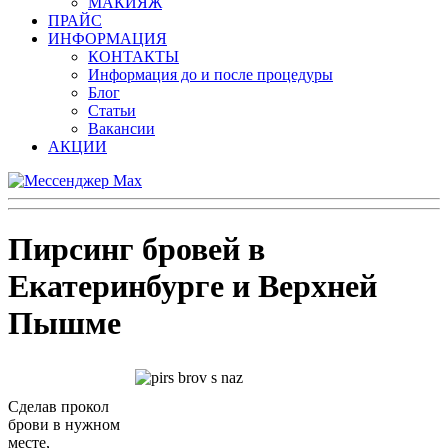
МАКИЯЖ
ПРАЙС
ИНФОРМАЦИЯ
КОНТАКТЫ
Информация до и после процедуры
Блог
Статьи
Вакансии
АКЦИИ
Пирсинг бровей в
Екатеринбурге и Верхней
Пышме
Сделав прокол
брови в нужном
месте,