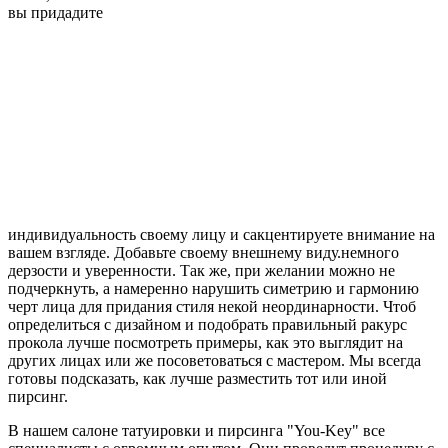
вы придадите
индивидуальность своему лицу и сакцентируете внимание на
вашем взгляде. Добавьте своему внешнему виду.немного
дерзости и уверенности. Так же, при желании можно не
подчеркнуть, а намеренно нарушить симетрию и гармонию
черт лица для придания стиля некой неординарности. Чтоб
определиться с дизайном и подобрать правильный ракурс
прокола лучше посмотреть примеры, как это выглядит на
других лицах или же посоветоваться с мастером. Мы всегда
готовы подсказать, как лучше разместить тот или иной
пирсинг.
В нашем салоне татуировки и пирсинга "You-Key" все