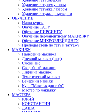
Удаление тату лазером
Удаление тату ремувером
Удаление татуажа лазером
Удаление татуажа ремувером
ОБУЧЕНИЕ
Наши курсы
Обучение ТАТУ
Обучение ПИРСИНГУ
Обучение перманентному МАКИЯЖУ
Обучение МИКРОБЛЕЙДИНГУ
Преподаватель по тату и татуажу
МАКИЯЖ
Нанесение макияжа
Дневной макияж (нюд)
Смоки айс
Свадебный макияж
Лифтинг макияж
Тематический макияж
Вечерний макияж
Курс "Макияж для себя"
Мастер по макияжу
МАСТЕРА
ЮРИЙ
КОНСТАНТИН
ДАША