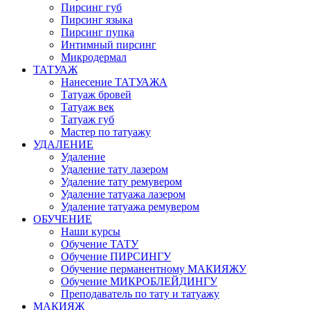
Пирсинг губ
Пирсинг языка
Пирсинг пупка
Интимный пирсинг
Микродермал
ТАТУАЖ
Нанесение ТАТУАЖА
Татуаж бровей
Татуаж век
Татуаж губ
Мастер по татуажу
УДАЛЕНИЕ
Удаление
Удаление тату лазером
Удаление тату ремувером
Удаление татуажа лазером
Удаление татуажа ремувером
ОБУЧЕНИЕ
Наши курсы
Обучение ТАТУ
Обучение ПИРСИНГУ
Обучение перманентному МАКИЯЖУ
Обучение МИКРОБЛЕЙДИНГУ
Преподаватель по тату и татуажу
МАКИЯЖ