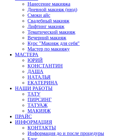
Нанесение макияжа
Дневной макияж (нюд)
Смоки айс
Свадебный макияж
Лифтинг макияж
Тематический макияж
Вечерний макияж
Курс "Макияж для себя"
Мастер по макияжу
МАСТЕРА
ЮРИЙ
КОНСТАНТИН
ДАША
НАТАЛЬЯ
ЕКАТЕРИНА
НАШИ РАБОТЫ
ТАТУ
ПИРСИНГ
ТАТУАЖ
МАКИЯЖ
ПРАЙС
ИНФОРМАЦИЯ
КОНТАКТЫ
Информация до и после процедуры
Блог