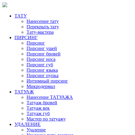
ТАТУ
Нанесение тату
Перекрыть тату
Тату-мастера
ПИРСИНГ
Пирсинг
Пирсинг ушей
Пирсинг бровей
Пирсинг носа
Пирсинг губ
Пирсинг языка
Пирсинг пупка
Интимный пирсинг
Микродермал
ТАТУАЖ
Нанесение ТАТУАЖА
Татуаж бровей
Татуаж век
Татуаж губ
Мастер по татуажу
УДАЛЕНИЕ
Удаление