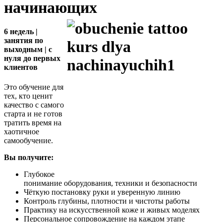
начинающих
6 недель |
занятия по
выходным | с
нуля до первых
клиентов
Это обучение для
тех, кто ценит
качество с самого
старта и не готов
тратить время на
хаотичное
самообучение.
Вы получите:
Глубокое
понимание оборудования, техники и безопасности
Чёткую постановку руки и уверенную линию
Контроль глубины, плотности и чистоты работы
Практику на искусственной коже и живых моделях
Персональное сопровождение на каждом этапе