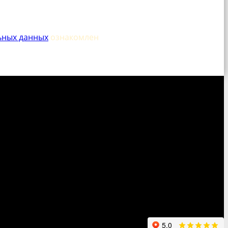
ьных данных
ознакомлен