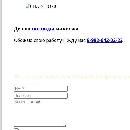
Делаю
все виды
макияжа
Обожаю свою работу!!! Жду Вас
8-982-642-02-22
Мастер перезвонит Вам в ближайшее время и про