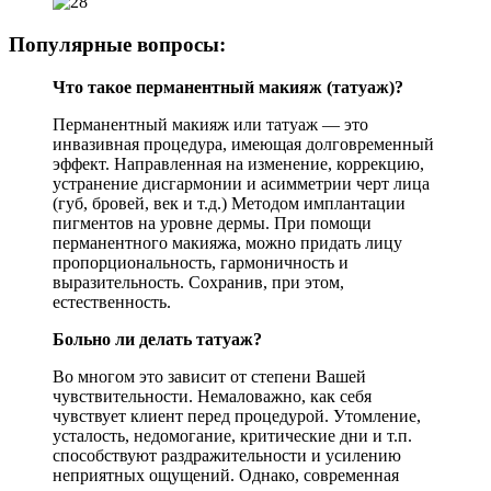
Популярные вопросы:
Что такое перманентный макияж (татуаж)?
Перманентный макияж или татуаж — это
инвазивная процедура, имеющая долговременный
эффект. Направленная на изменение, коррекцию,
устранение дисгармонии и асимметрии черт лица
(губ, бровей, век и т.д.) Методом имплантации
пигментов на уровне дермы. При помощи
перманентного макияжа, можно придать лицу
пропорциональность, гармоничность и
выразительность. Сохранив, при этом,
естественность.
Больно ли делать татуаж?
Во многом это зависит от степени Вашей
чувствительности. Немаловажно, как себя
чувствует клиент перед процедурой. Утомление,
усталость, недомогание, критические дни и т.п.
способствуют раздражительности и усилению
неприятных ощущений. Однако, современная