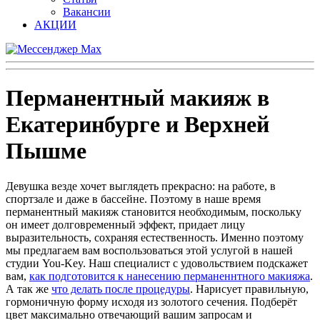
Вакансии
АКЦИИ
Перманентный макияж в
Екатеринбурге и Верхней
Пышме
Девушка везде хочет выглядеть прекрасно: на работе, в
спортзале и даже в бассейне. Поэтому в наше время
перманентный макияж становится необходимым, поскольку
он имеет долговременный эффект, придает лицу
выразительность, сохраняя естественность. Именно поэтому
мы предлагаем вам воспользоваться этой услугой в нашей
студии You-Key. Наш специалист с удовольствием подскажет
вам,
как подготовится к нанесению перманеннтного макияжа
.
А так же
что делать после процедуры
. Нарисует правильную,
гормоничную форму исходя из золотого сечения. Подберёт
цвет максимально отвечающий вашим запросам и