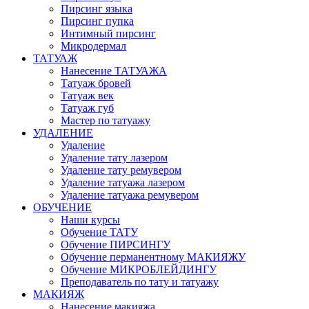
Пирсинг языка
Пирсинг пупка
Интимный пирсинг
Микродермал
ТАТУАЖ
Нанесение ТАТУАЖА
Татуаж бровей
Татуаж век
Татуаж губ
Мастер по татуажу
УДАЛЕНИЕ
Удаление
Удаление тату лазером
Удаление тату ремувером
Удаление татуажа лазером
Удаление татуажа ремувером
ОБУЧЕНИЕ
Наши курсы
Обучение ТАТУ
Обучение ПИРСИНГУ
Обучение перманентному МАКИЯЖУ
Обучение МИКРОБЛЕЙДИНГУ
Преподаватель по тату и татуажу
МАКИЯЖ
Нанесение макияжа