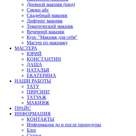
Дневной макияж (нюд)
Смоки айс
Свадебный макияж
Лифтинг макияж
Тематический макияж
Вечерний макияж
Курс "Макияж для себя"
Мастер по макияжу
МАСТЕРА
ЮРИЙ
КОНСТАНТИН
ДАША
НАТАЛЬЯ
ЕКАТЕРИНА
НАШИ РАБОТЫ
ТАТУ
ПИРСИНГ
ТАТУАЖ
МАКИЯЖ
ПРАЙС
ИНФОРМАЦИЯ
КОНТАКТЫ
Информация до и после процедуры
Блог
Статьи