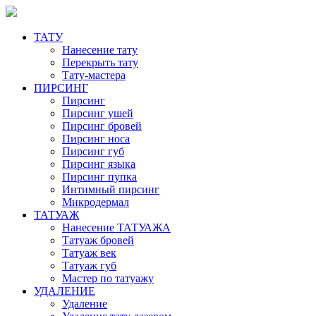
ТАТУ
Нанесение тату
Перекрыть тату
Тату-мастера
ПИРСИНГ
Пирсинг
Пирсинг ушей
Пирсинг бровей
Пирсинг носа
Пирсинг губ
Пирсинг языка
Пирсинг пупка
Интимный пирсинг
Микродермал
ТАТУАЖ
Нанесение ТАТУАЖА
Татуаж бровей
Татуаж век
Татуаж губ
Мастер по татуажу
УДАЛЕНИЕ
Удаление