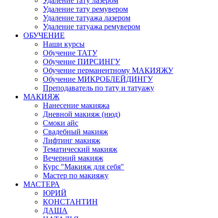
Удаление тату лазером
Удаление тату ремувером
Удаление татуажа лазером
Удаление татуажа ремувером
ОБУЧЕНИЕ
Наши курсы
Обучение ТАТУ
Обучение ПИРСИНГУ
Обучение перманентному МАКИЯЖУ
Обучение МИКРОБЛЕЙДИНГУ
Преподаватель по тату и татуажу
МАКИЯЖ
Нанесение макияжа
Дневной макияж (нюд)
Смоки айс
Свадебный макияж
Лифтинг макияж
Тематический макияж
Вечерний макияж
Курс "Макияж для себя"
Мастер по макияжу
МАСТЕРА
ЮРИЙ
КОНСТАНТИН
ДАША