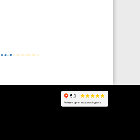
анных
ознакомлен