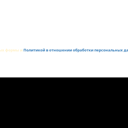
ных формы и
Политикой в отношении обработки персональных д