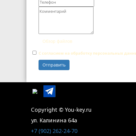
Обзор файлов
С согласием на обработку персональных дан
Отправить
Сopyright © You-key.ru
ул. Калинина 64а
+7 (902) 262-24-70