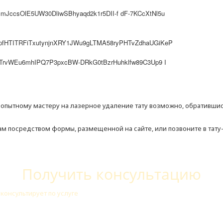
к опытному мастеру на лазерное удаление тату возможно, обративши
ам посредством формы, размещенной на сайте, или позвоните в тату
Получить консультацию
консультирует по услуге