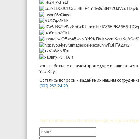
Узнать больше о самой процедуре и записаться 
You-Key.
Остались вопросы – задайте их нашим сотрудник
(902) 262-24-70.
Мастер перезвонит Вам в ближайшее время и про