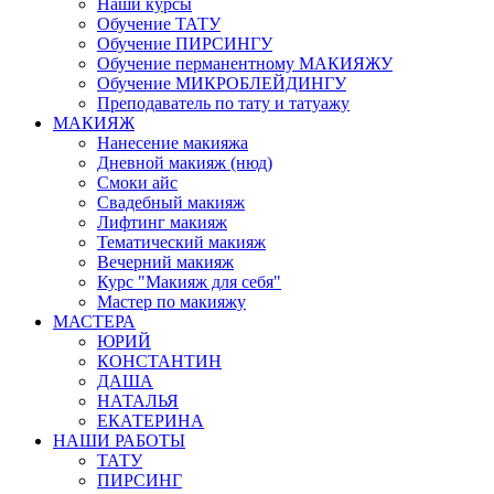
Наши курсы
Обучение ТАТУ
Обучение ПИРСИНГУ
Обучение перманентному МАКИЯЖУ
Обучение МИКРОБЛЕЙДИНГУ
Преподаватель по тату и татуажу
МАКИЯЖ
Нанесение макияжа
Дневной макияж (нюд)
Смоки айс
Свадебный макияж
Лифтинг макияж
Тематический макияж
Вечерний макияж
Курс "Макияж для себя"
Мастер по макияжу
МАСТЕРА
ЮРИЙ
КОНСТАНТИН
ДАША
НАТАЛЬЯ
ЕКАТЕРИНА
НАШИ РАБОТЫ
ТАТУ
ПИРСИНГ