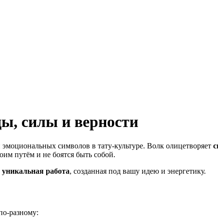
ы, силы и верности
 эмоциональных символов в тату-культуре. Волк олицетворяет
с
оим путём и не боятся быть собой.
а
уникальная работа
, созданная под вашу идею и энергетику.
по-разному: