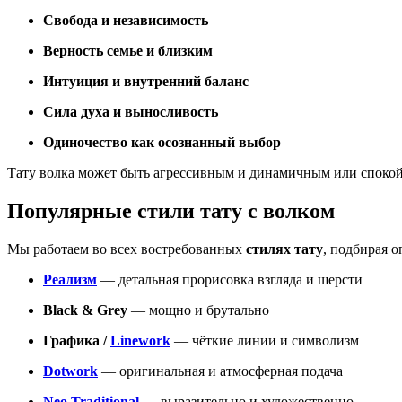
Свобода и независимость
Верность семье и близким
Интуиция и внутренний баланс
Сила духа и выносливость
Одиночество как осознанный выбор
Тату волка может быть агрессивным и динамичным или спокой
Популярные стили тату с волком
Мы работаем во всех востребованных
стилях тату
, подбирая 
Реализм
— детальная прорисовка взгляда и шерсти
Black & Grey
— мощно и брутально
Графика /
Linework
— чёткие линии и символизм
Dotwork
— оригинальная и атмосферная подача
Neo Traditional
— выразительно и художественно