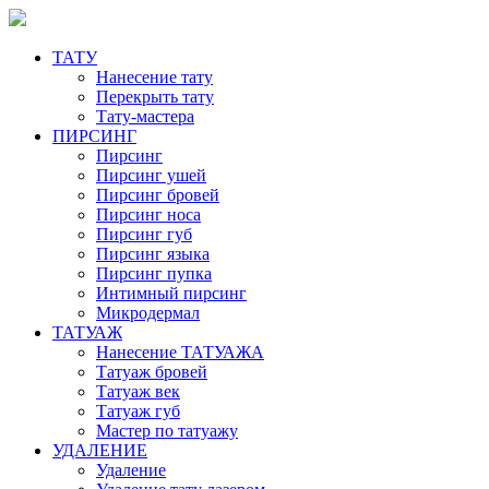
ТАТУ
Нанесение тату
Перекрыть тату
Тату-мастера
ПИРСИНГ
Пирсинг
Пирсинг ушей
Пирсинг бровей
Пирсинг носа
Пирсинг губ
Пирсинг языка
Пирсинг пупка
Интимный пирсинг
Микродермал
ТАТУАЖ
Нанесение ТАТУАЖА
Татуаж бровей
Татуаж век
Татуаж губ
Мастер по татуажу
УДАЛЕНИЕ
Удаление