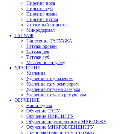
Пирсинг носа
Пирсинг губ
Пирсинг языка
Пирсинг пупка
Интимный пирсинг
Микродермал
ТАТУАЖ
Нанесение ТАТУАЖА
Татуаж бровей
Татуаж век
Татуаж губ
Мастер по татуажу
УДАЛЕНИЕ
Удаление
Удаление тату лазером
Удаление тату ремувером
Удаление татуажа лазером
Удаление татуажа ремувером
ОБУЧЕНИЕ
Наши курсы
Обучение ТАТУ
Обучение ПИРСИНГУ
Обучение перманентному МАКИЯЖУ
Обучение МИКРОБЛЕЙДИНГУ
Преподаватель по тату и татуажу