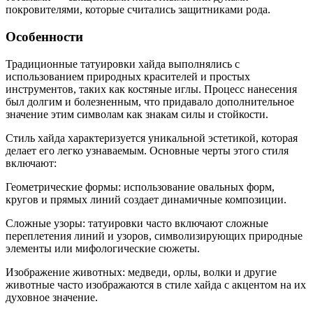
покровителями, которые считались защитниками рода.
Особенности
Традиционные татуировки хайда выполнялись с
использованием природных красителей и простых
инструментов, таких как костяные иглы. Процесс нанесения
был долгим и болезненным, что придавало дополнительное
значение этим символам как знакам силы и стойкости.
Стиль хайда характеризуется уникальной эстетикой, которая
делает его легко узнаваемым. Основные черты этого стиля
включают:
Геометрические формы: использование овальных форм,
кругов и прямых линий создает динамичные композиции.
Сложные узоры: татуировки часто включают сложные
переплетения линий и узоров, символизирующих природные
элементы или мифологические сюжеты.
Изображение животных: медведи, орлы, волки и другие
животные часто изображаются в стиле хайда с акцентом на их
духовное значение.