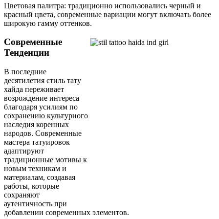
Цветовая палитра: традиционно использовались черный и
красный цвета, современные вариации могут включать более
широкую гамму оттенков.
Современные
Тенденции
В последние
десятилетия стиль тату
хайда переживает
возрождение интереса
благодаря усилиям по
сохранению культурного
наследия коренных
народов. Современные
мастера татуировок
адаптируют
традиционные мотивы к
новым техникам и
материалам, создавая
работы, которые
сохраняют
аутентичность при
добавлении современных элементов.