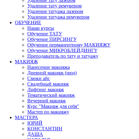
Удаление тату лазером
Удаление тату ремувером
Удаление татуажа лазером
Удаление татуажа ремувером
ОБУЧЕНИЕ
Наши курсы
Обучение ТАТУ
Обучение ПИРСИНГУ
Обучение перманентному МАКИЯЖУ
Обучение МИКРОБЛЕЙДИНГУ
Преподаватель по тату и татуажу
МАКИЯЖ
Нанесение макияжа
Дневной макияж (нюд)
Смоки айс
Свадебный макияж
Лифтинг макияж
Тематический макияж
Вечерний макияж
Курс "Макияж для себя"
Мастер по макияжу
МАСТЕРА
ЮРИЙ
КОНСТАНТИН
ДАША