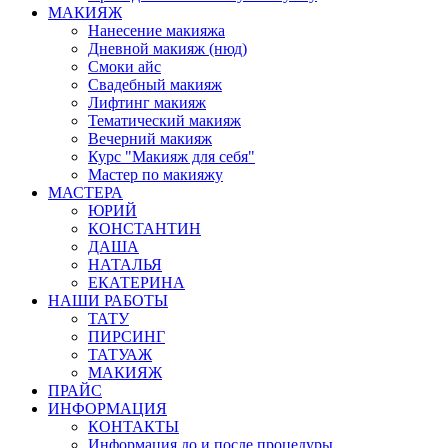
МАКИЯЖ
Нанесение макияжа
Дневной макияж (нюд)
Смоки айс
Свадебный макияж
Лифтинг макияж
Тематический макияж
Вечерний макияж
Курс "Макияж для себя"
Мастер по макияжу
МАСТЕРА
ЮРИЙ
КОНСТАНТИН
ДАША
НАТАЛЬЯ
ЕКАТЕРИНА
НАШИ РАБОТЫ
ТАТУ
ПИРСИНГ
ТАТУАЖ
МАКИЯЖ
ПРАЙС
ИНФОРМАЦИЯ
КОНТАКТЫ
Информация до и после процедуры