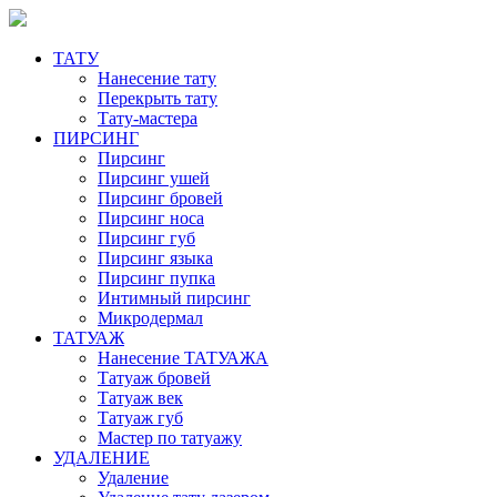
ТАТУ
Нанесение тату
Перекрыть тату
Тату-мастера
ПИРСИНГ
Пирсинг
Пирсинг ушей
Пирсинг бровей
Пирсинг носа
Пирсинг губ
Пирсинг языка
Пирсинг пупка
Интимный пирсинг
Микродермал
ТАТУАЖ
Нанесение ТАТУАЖА
Татуаж бровей
Татуаж век
Татуаж губ
Мастер по татуажу
УДАЛЕНИЕ
Удаление