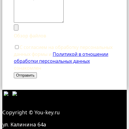
Обзор файлов
С согласием на обработку персональных
данных формы и
Политикой в отношении
обработки персональных данных
ознакомлен
Отправить
Сopyright © You-key.ru
ул. Калинина 64а